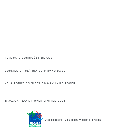
LINK OPENS IN NEW TAB
TERMOS E CONDIÇÕES DE USO
LINK OPENS IN NEW TAB
COOKIES E POLÍTICA DE PRIVACIDADE
VEJA TODOS OS SITES DO WAY LAND ROVER
© JAGUAR LAND ROVER LIMITED 2026
Desacelere. Seu bem maior é a vida.