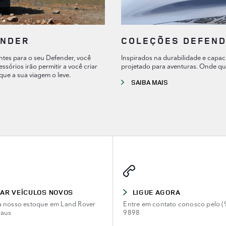
ENDER
COLEÇÕES DEFEN
tes para o seu Defender, você
Inspirados na durabilidade e capa
sórios irão permitir a você criar
projetado para aventuras. Onde que
que a sua viagem o leve.
SAIBA MAIS
AR VEÍCULOS NOVOS
LIGUE AGORA
 nosso estoque em Land Rover
Entre em contato conosco pelo (
aus
9898