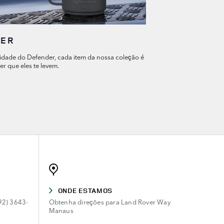
DER
cidade do Defender, cada item da nossa coleção é
r que eles te levem.
ONDE ESTAMOS
92) 3643-
Obtenha direções para Land Rover Way
Manaus