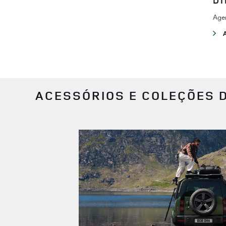
Agen
ACESSÓRIOS E COLEÇÕES D