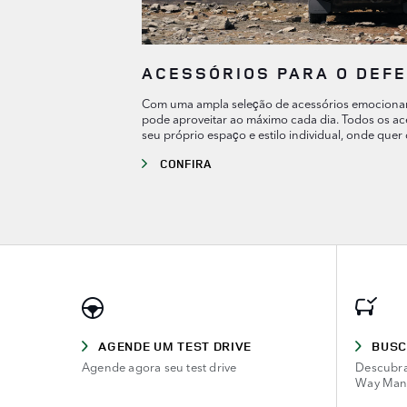
ACESSÓRIOS PARA O DEF
Com uma ampla seleção de acessórios emocionan
pode aproveitar ao máximo cada dia. Todos os aces
seu próprio espaço e estilo individual, onde quer 
CONFIRA
AGENDE UM TEST DRIVE
BUSC
Agende agora seu test drive
Descubra
Way Man