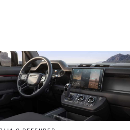
RIJA O DEFENDER