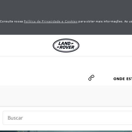
Política de Privacidade e Cookies
. Consulte nossa
para obter mais informações. Ao us
ONDE E
L
Conduct a search