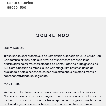
Santa Catarina
88090-500
SOBRE NÓS
QUEM SOMOS
Trabalhando com automóveis de luxo desde a década de 90, o Grupo Top
Car sempre primou pelo alto nível de atendimento em suas lojas
distribuídas pelas maiores cidades de Santa Catarina e Rio grande do
Sul. Com o passar do tempo, a Top Car atingiu um patamar único de
qualidade e hoje é reconhecida por sua excelência em atendimento e
representatividade no segmento.
MANIFESTO
Welcome to the Top é para nós um compromisso assumido com você.
Nós acreditamos nisso como ninguém. Por isso, procuramos oferecer o
melhor em produtos e serviços. Não é apenas um slogan; é uma filosofia
de trabalho, uma conquista. Ninguém se mantém no topo se não for