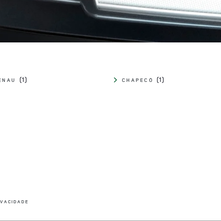
ENAU
CHAPECÓ
LINK OPENS IN NEW TAB
IVACIDADE