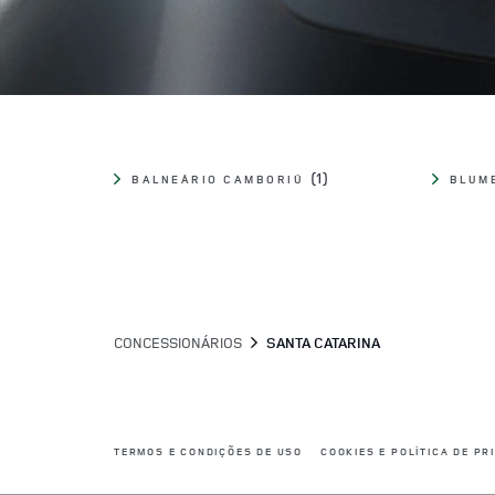
BALNEÁRIO CAMBORIÚ
BLUM
CONCESSIONÁRIOS
SANTA CATARINA
LINK OPENS IN NEW TAB
TERMOS E CONDIÇÕES DE USO
COOKIES E POLÍTICA DE PR