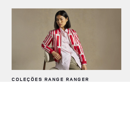
COLEÇÕES RANGE RANGER
O requinte está nos detalhes. É uma história contada na
qualidade dos nossos materiais e no nosso design sofisticado.
Algo que você pode ver em nossa linha exclusiva de acessórios
de estilo de vida, inspirados nos luxuosos interiores do Range
Rover. É mais que requinte. É refinamento redefinido.
SAIBA MAIS