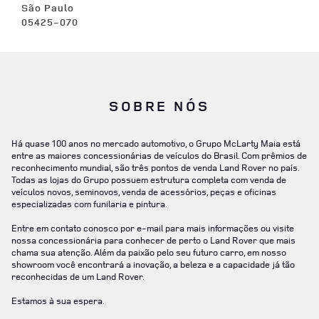
São Paulo
05425-070
SOBRE NÓS
Há quase 100 anos no mercado automotivo, o Grupo McLarty Maia está
entre as maiores concessionárias de veículos do Brasil. Com prêmios de
reconhecimento mundial, são três pontos de venda Land Rover no país.
Todas as lojas do Grupo possuem estrutura completa com venda de
veículos novos, seminovos, venda de acessórios, peças e oficinas
especializadas com funilaria e pintura.
Entre em contato conosco por e-mail para mais informações ou visite
nossa concessionária para conhecer de perto o Land Rover que mais
chama sua atenção. Além da paixão pelo seu futuro carro, em nosso
showroom você encontrará a inovação, a beleza e a capacidade já tão
reconhecidas de um Land Rover.
Estamos à sua espera.