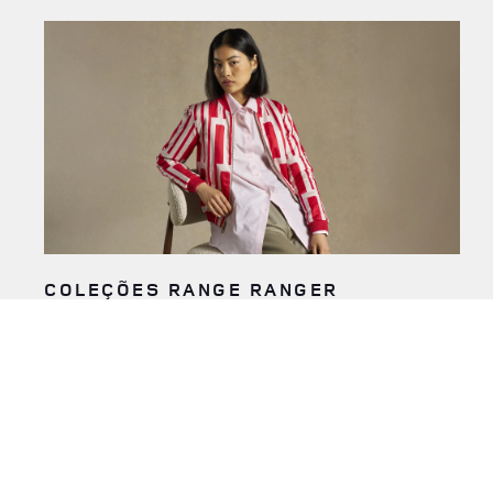
COLEÇÕES RANGE RANGER
O requinte está nos detalhes. É uma história contada na
qualidade dos nossos materiais e no nosso design sofisticado.
Algo que você pode ver em nossa linha exclusiva de acessórios
de estilo de vida, inspirados nos luxuosos interiores do Range
Rover. É mais que requinte. É refinamento redefinido.
SAIBA MAIS