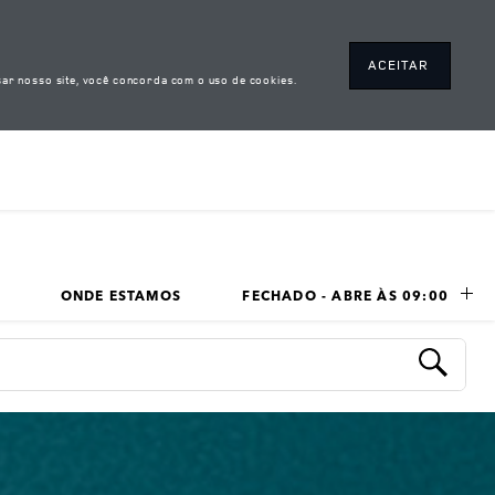
ACEITAR
ar nosso site, você concorda com o uso de cookies.
ONDE ESTAMOS
FECHADO - ABRE ÀS 
09:00
LINK OPENS IN NEW TAB
Submit