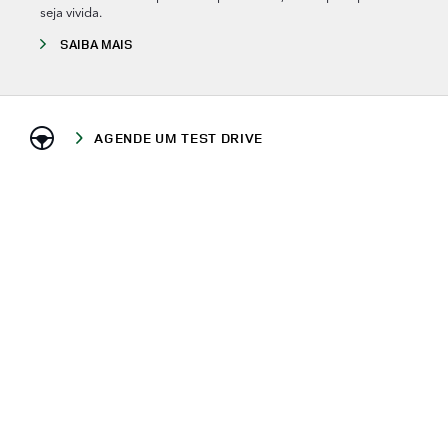
seja vivida.
SAIBA MAIS
AGENDE UM TEST DRIVE
BUSCAR VEÍCULOS NOVOS
LIGUE AGORA
ONDE ESTAMOS