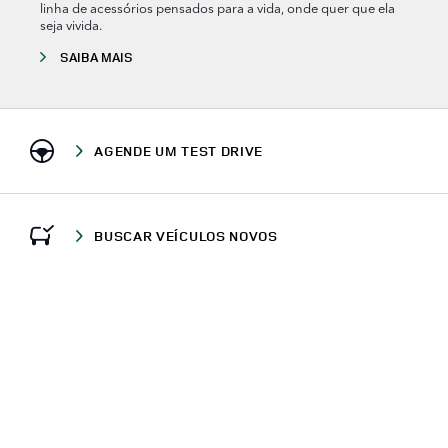
linha de acessórios pensados para a vida, onde quer que ela
seja vivida.
SAIBA MAIS
AGENDE UM TEST DRIVE
BUSCAR VEÍCULOS NOVOS
LIGUE AGORA
ONDE ESTAMOS