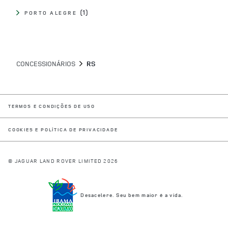
PORTO ALEGRE
CONCESSIONÁRIOS
RS
LINK OPENS IN NEW TAB
TERMOS E CONDIÇÕES DE USO
LINK OPENS IN NEW TAB
COOKIES E POLÍTICA DE PRIVACIDADE
© JAGUAR LAND ROVER LIMITED 2026
Desacelere. Seu bem maior é a vida.