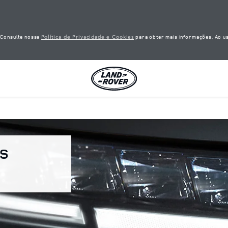
Política de Privacidade e Cookies
. Consulte nossa
para obter mais informações. Ao us
OS