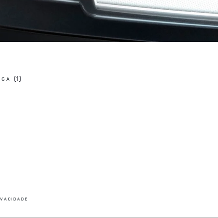
NGÁ
LINK OPENS IN NEW TAB
IVACIDADE