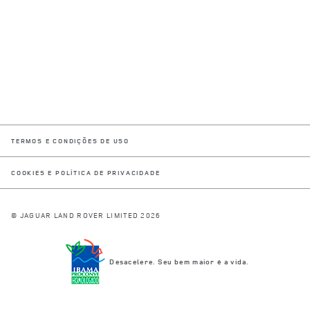
LINK OPENS IN NEW TAB
TERMOS E CONDIÇÕES DE USO
LINK OPENS IN NEW TAB
COOKIES E POLÍTICA DE PRIVACIDADE
© JAGUAR LAND ROVER LIMITED 2026
Desacelere. Seu bem maior é a vida.