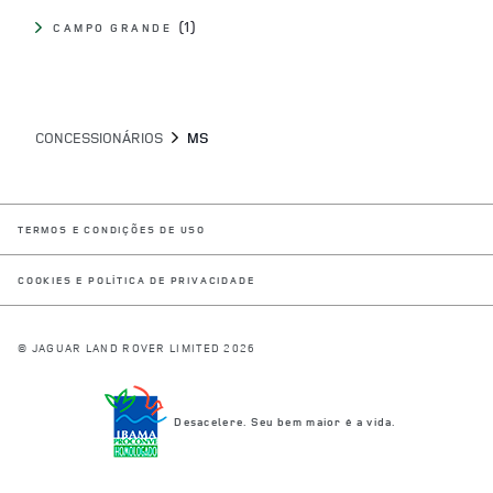
CAMPO GRANDE
CONCESSIONÁRIOS
MS
LINK OPENS IN NEW TAB
TERMOS E CONDIÇÕES DE USO
LINK OPENS IN NEW TAB
COOKIES E POLÍTICA DE PRIVACIDADE
© JAGUAR LAND ROVER LIMITED 2026
Desacelere. Seu bem maior é a vida.