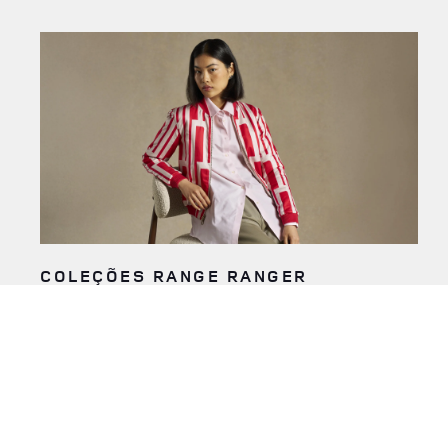
COLEÇÕES RANGE RANGER
O requinte está nos detalhes. É uma história contada na
qualidade dos nossos materiais e no nosso design sofisticado.
Algo que você pode ver em nossa linha exclusiva de acessórios
de estilo de vida, inspirados nos luxuosos interiores do Range
Rover. É mais que requinte. É refinamento redefinido.
SAIBA MAIS