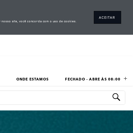
ACEITAR
 nosso site, você concorda com o uso de cookies.
ONDE ESTAMOS
FECHADO - ABRE ÀS 
08:00
LINK OPENS IN NEW TAB
Submit