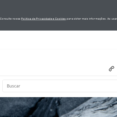
. Consulte nossa
Política de Privacidade e Cookies
para obter mais informações. Ao usar
Conduct a search