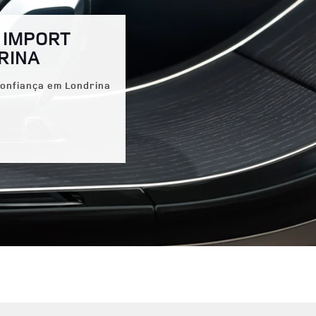
 IMPORT
RINA
onfiança em Londrina