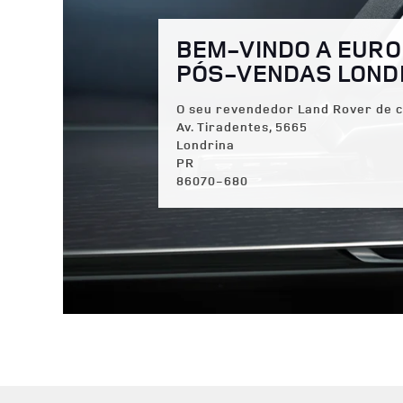
BEM-VINDO A EURO
PÓS-VENDAS LOND
O seu revendedor Land Rover de c
Av. Tiradentes, 5665
Londrina
PR
86070-680