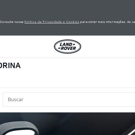
Política de Privacidade e Cookies
. Consulte nossa
para obter mais informações. Ao us
DRINA
Conduct a search