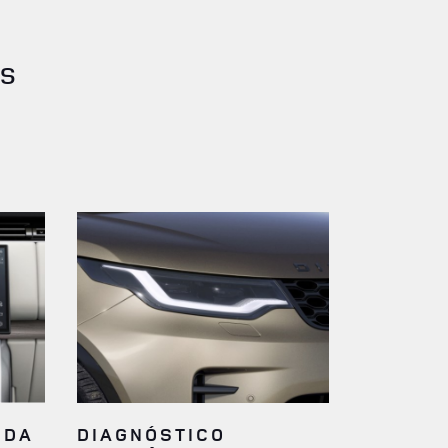
IS
IDA
DIAGNÓSTICO