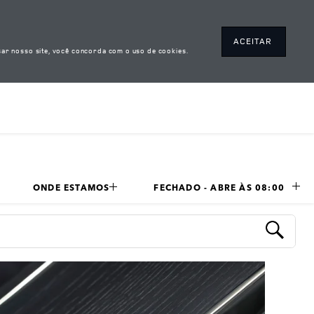
ACEITAR
ar nosso site, você concorda com o uso de cookies.
ONDE ESTAMOS
FECHADO - ABRE ÀS 
08:00
Submit